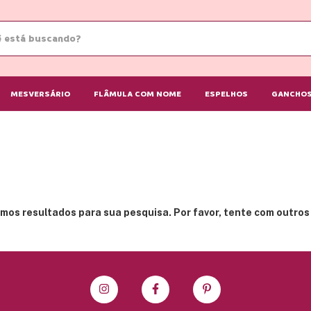
MESVERSÁRIO
FLÂMULA COM NOME
ESPELHOS
GANCHOS
mos resultados para sua pesquisa. Por favor, tente com outros f