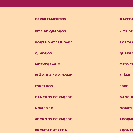
DEPARTAMENTOS
NAVEG
KITS DE QUADROS
KITS D
PORTA MATERNIDADE
PORTA 
QUADROS
QUADR
MESVERSÁRIO
MESVE
FLÂMULA COM NOME
FLÂMU
ESPELHOS
ESPEL
GANCHOS DE PAREDE
GANCHO
NOMES 3D
NOMES
ADORNOS DE PAREDE
ADORNO
PRONTA ENTREGA
PRONT