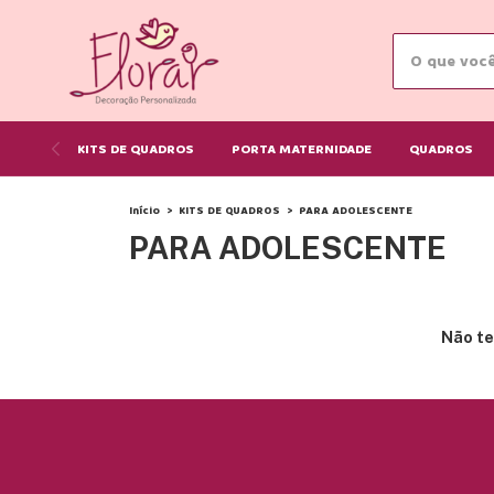
KITS DE QUADROS
PORTA MATERNIDADE
QUADROS
Início
>
KITS DE QUADROS
>
PARA ADOLESCENTE
PARA ADOLESCENTE
Não te