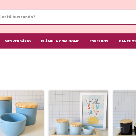
MESVERSÁRIO
FLÂMULA COM NOME
ESPELHOS
GANCHOS