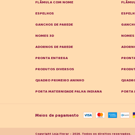
FLÂMULA COM NOME
FLÂMU
ESPELHOS
ESPEL
GANCHOS DE PAREDE
GANCHO
NOMES 3D
NOMES
ADORNOS DE PAREDE
ADORNO
PRONTA ENTREGA
PRONT
PRODUTOS DIVERSOS
PRODUT
QUADRO PRIMEIRO ANINHO
QUADRO
PORTA MATERNIDADE PALHA INDIANA
PORTA 
Meios de pagamento
Copyright Loja Florar - 2026. Todos os direitos reservados.