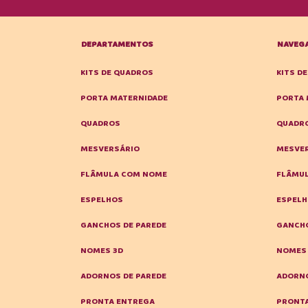
DEPARTAMENTOS
NAVEG
KITS DE QUADROS
KITS D
PORTA MATERNIDADE
PORTA 
QUADROS
QUADR
MESVERSÁRIO
MESVE
FLÂMULA COM NOME
FLÂMU
ESPELHOS
ESPEL
GANCHOS DE PAREDE
GANCHO
NOMES 3D
NOMES
ADORNOS DE PAREDE
ADORNO
PRONTA ENTREGA
PRONT