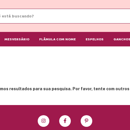
MESVERSÁRIO
FLÂMULA COM NOME
ESPELHOS
GANCHOS
mos resultados para sua pesquisa. Por favor, tente com outros f